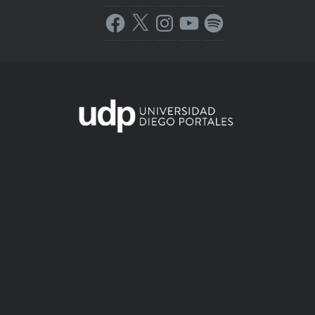
Facebook
X
Instagram
YouTube
Spotify