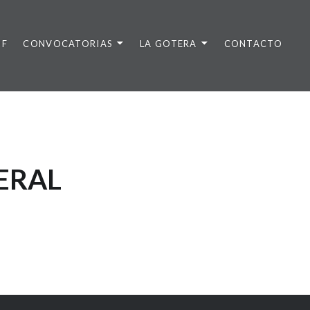
DF
CONVOCATORIAS
LA GOTERA
CONTACTO
ERAL