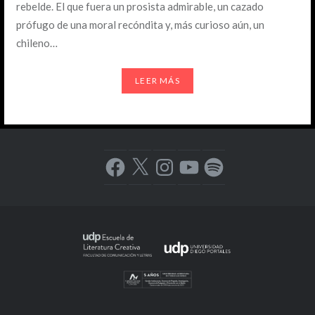
rebelde. El que fuera un prosista admirable, un cazado
prófugo de una moral recóndita y, más curioso aún, un
chileno…
LEER MÁS
Facebook
X
Instagram
YouTube
Spotify