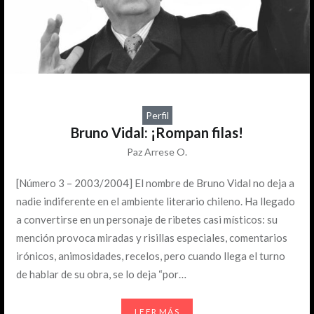
Perfil
Bruno Vidal: ¡Rompan filas!
Paz Arrese O.
[Número 3 – 2003/2004] El nombre de Bruno Vidal no deja a
nadie indiferente en el ambiente literario chileno. Ha llegado
a convertirse en un personaje de ribetes casi místicos: su
mención provoca miradas y risillas especiales, comentarios
irónicos, animosidades, recelos, pero cuando llega el turno
de hablar de su obra, se lo deja “por…
LEER MÁS