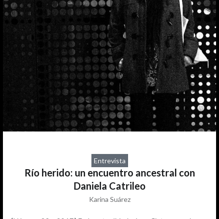
Entrevista
Río herido: un encuentro ancestral con
Daniela Catrileo
Karina Suárez