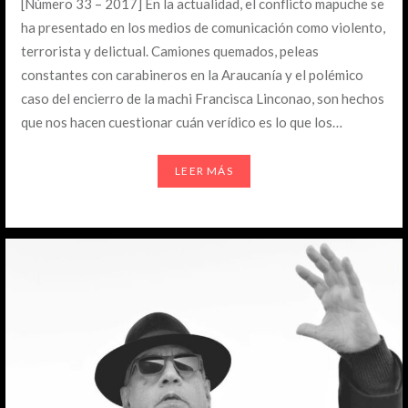
[Número 33 – 2017] En la actualidad, el conflicto mapuche se
ha presentado en los medios de comunicación como violento,
terrorista y delictual. Camiones quemados, peleas
constantes con carabineros en la Araucanía y el polémico
caso del encierro de la machi Francisca Linconao, son hechos
que nos hacen cuestionar cuán verídico es lo que los…
LEER MÁS