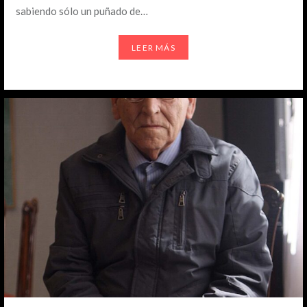
sabiendo sólo un puñado de…
LEER MÁS