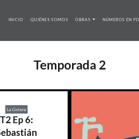
INICIO
QUIÉNES SOMOS
OBRAS
NÚMEROS EN P
Temporada 2
La Gotera
T2 Ep 6:
Sebastián