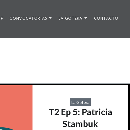
DF
CONVOCATORIAS
LA GOTERA
CONTACTO
La Gotera
T2 Ep 5: Patricia
Stambuk