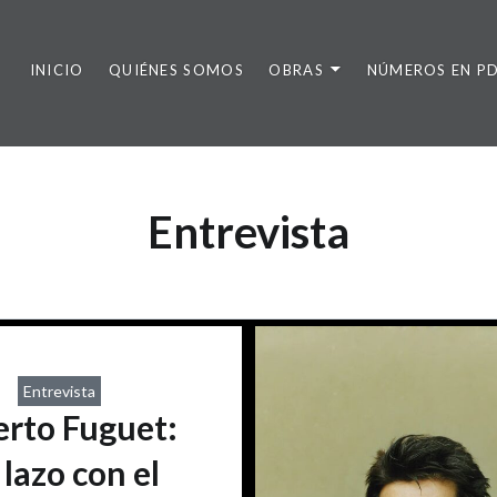
INICIO
QUIÉNES SOMOS
OBRAS
NÚMEROS EN P
Entrevista
Entrevista
erto Fuguet:
 lazo con el