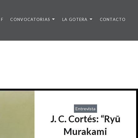
DF
CONVOCATORIAS
LA GOTERA
CONTACTO
Entrevista
J. C. Cortés: “Ryū
Murakami