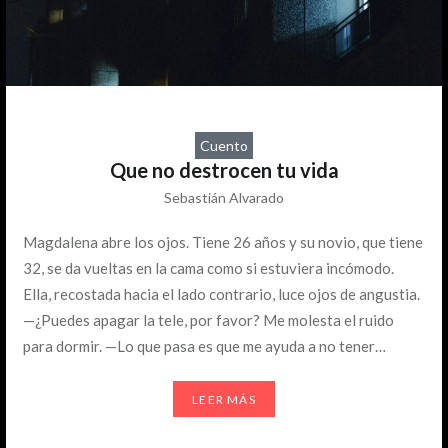
Cuento
Que no destrocen tu vida
Sebastián Alvarado
Magdalena abre los ojos. Tiene 26 años y su novio, que tiene
32, se da vueltas en la cama como si estuviera incómodo.
Ella, recostada hacia el lado contrario, luce ojos de angustia.
—¿Puedes apagar la tele, por favor? Me molesta el ruido
para dormir. —Lo que pasa es que me ayuda a no tener…
LEER MÁS