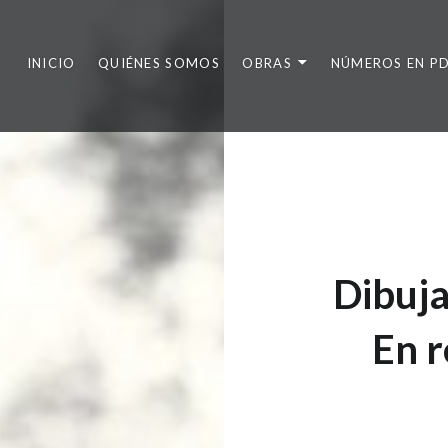
INICIO
QUIÉNES SOMOS
OBRAS
NÚMEROS EN P
Dibuja
En r