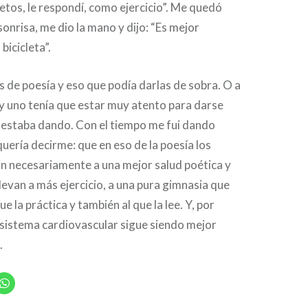
etos, le respondí, como ejercicio”. Me quedó
onrisa, me dio la mano y dijo: “Es mejor
bicicleta”.
 de poesía y eso que podía darlas de sobra. O a
 y uno tenía que estar muy atento para darse
 estaba dando. Con el tiempo me fui dando
quería decirme: que en eso de la poesía los
van necesariamente a una mejor salud poética y
llevan a más ejercicio, a una pura gimnasia que
e la práctica y también al que la lee. Y, por
 sistema cardiovascular sigue siendo mejor
.