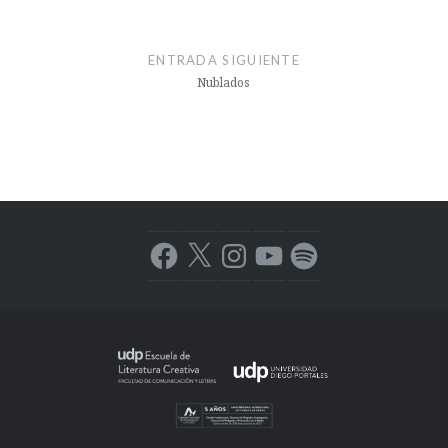
ENTRADA SIGUIENTE
Nublados
Facebook
X
Instagram
YouTube
Spotify