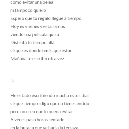
cómo evitar una pelea
ni tampoco quiero
Espero que tu regalo llegue a tiempo
Hoy es viernes y estaríamos
viendo una película quizá
Disfrutá tu tiempo allá
sé que es donde tenés que estar
Mañana te escribo otra vez
II.
He estado escribiendo mucho estos días
sé que siempre digo que no tiene sentido
pero no creo que lo pueda evitar
A veces paso horas sentado
en la butaca que ve hacia la terraza