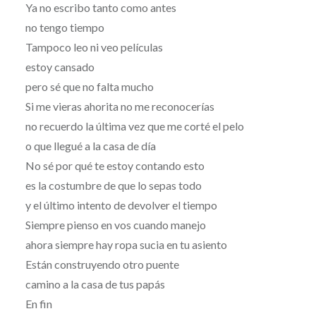
Ya no escribo tanto como antes
no tengo tiempo
Tampoco leo ni veo películas
estoy cansado
pero sé que no falta mucho
Si me vieras ahorita no me reconocerías
no recuerdo la última vez que me corté el pelo
o que llegué a la casa de día
No sé por qué te estoy contando esto
es la costumbre de que lo sepas todo
y el último intento de devolver el tiempo
Siempre pienso en vos cuando manejo
ahora siempre hay ropa sucia en tu asiento
Están construyendo otro puente
camino a la casa de tus papás
En fin