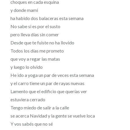
choques en cada esquina
y donde mami
ha habido dos balaceras esta semana
No sabe si es por el susto
pero lleva días sin comer
Desde que te fuiste no ha llovido
Todos los días me prometo
que voy a regar las matas
y luego lo olvido
He ido a yoga un par de veces esta semana
y el carro tiene un par de rayas nuevas
Lamento que el edificio que querías ver
estuviera cerrado
Tengo miedo de salir a la calle
se acerca Navidad y la gente se vuelve loca
Y vos sabés que no sé