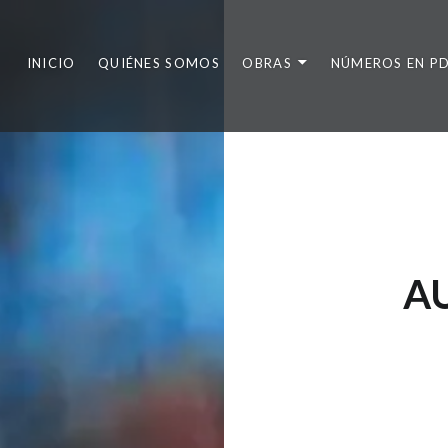
INICIO
QUIÉNES SOMOS
OBRAS
NÚMEROS EN P
A