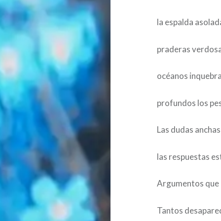
la espalda asolad
praderas verdosas
océanos inquebra
profundos los pe
Las dudas anchas
las respuestas es
Argumentos que n
Tantos desaparec