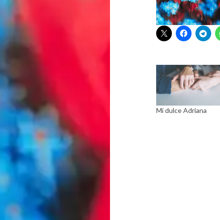
Mi dulce Adriana
Navegación
de
entradas