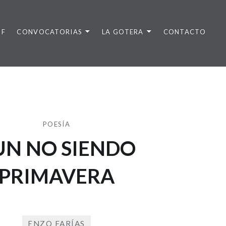
DF
CONVOCATORIAS
LA GOTERA
CONTACTO
POESÍA
UN NO SIENDO
PRIMAVERA
ENZO FARÍAS