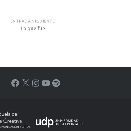
ENTRADA SIGUIENTE
Lo que fue
Facebook
X
Instagram
YouTube
Spotify