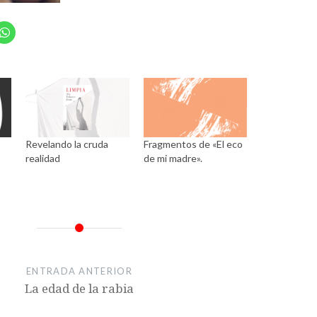
Revelando la cruda
Fragmentos de «El eco
realidad
de mi madre».
ENTRADA ANTERIOR
La edad de la rabia