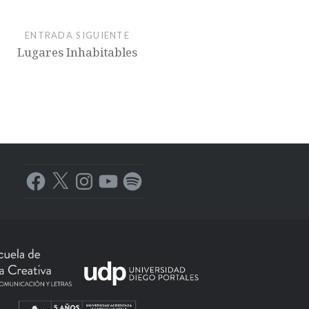
ENTRADA SIGUIENTE
Lugares Inhabitables
Facebook
X
Instagram
YouTube
Spotify