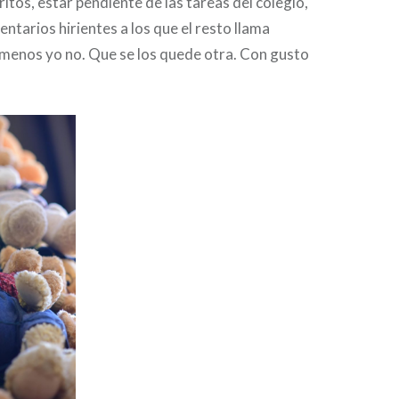
gritos, estar pendiente de las tareas del colegio,
ntarios hirientes a los que el resto llama
 menos yo no. Que se los quede otra. Con gusto