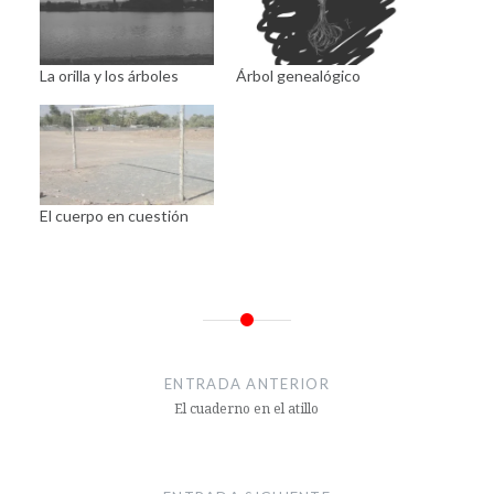
La orilla y los árboles
Árbol genealógico
El cuerpo en cuestión
Navegación
de
ENTRADA ANTERIOR
entradas
El cuaderno en el atillo