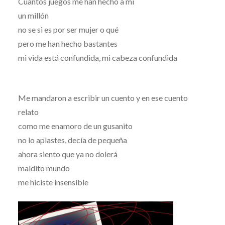
Cuantos juegos me han hecho a mi
un millón
no se si es por ser mujer o qué
pero me han hecho bastantes
mi vida está confundida, mi cabeza confundida
Me mandaron a escribir un cuento y en ese cuento
relato
como me enamoro de un gusanito
no lo aplastes, decía de pequeña
ahora siento que ya no dolerá
maldito mundo
me hiciste insensible