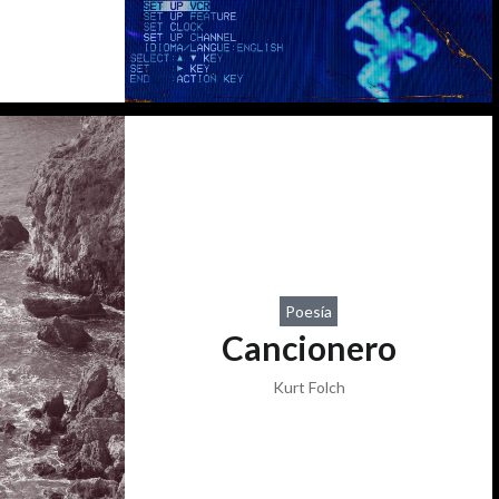
Poesía
Cancionero
Kurt Folch