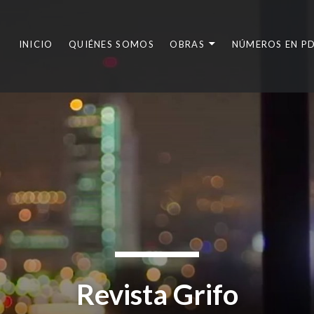
INICIO
QUIÉNES SOMOS
OBRAS
NÚMEROS EN P
Revista Grifo